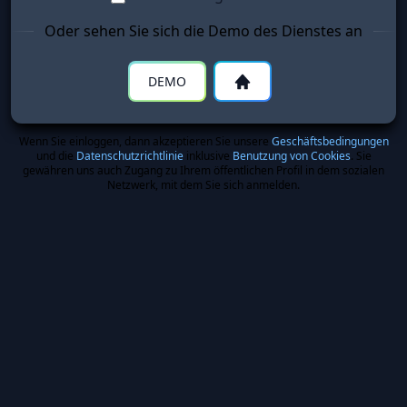
Oder sehen Sie sich die Demo des Dienstes an
DEMO
Wenn Sie einloggen, dann akzeptieren Sie unsere
Geschäftsbedingungen
und die
Datenschutzrichtlinie
inklusive
Benutzung von Cookies
. Sie
gewähren uns auch Zugang zu Ihrem öffentlichen Profil in dem sozialen
Netzwerk, mit dem Sie sich anmelden.