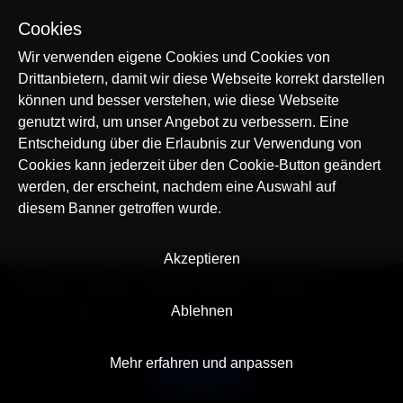
Cookies
Wir verwenden eigene Cookies und Cookies von
Drittanbietern, damit wir diese Webseite korrekt darstellen
können und besser verstehen, wie diese Webseite
genutzt wird, um unser Angebot zu verbessern. Eine
Entscheidung über die Erlaubnis zur Verwendung von
Cookies kann jederzeit über den Cookie-Button geändert
werden, der erscheint, nachdem eine Auswahl auf
diesem Banner getroffen wurde.
Akzeptieren
© AllTracker 2014-2026, Alle Rechte vorbehalten
alltracker.org
alltracker.de
alltracker.su
alltracker-family.com
alltracker-business.com
Ablehnen
RECHTSINFORMATION:
Nutzungsbedingungen
Datenschutzerklärung
Cookies und Tracking Hinweis
Impressum
Mehr erfahren und anpassen
Deutsch