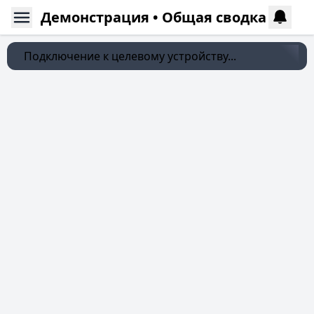
Демонстрация • Общая сводка
Подключение к целевому устройству...