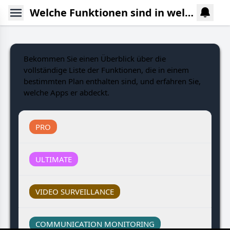
Welche Funktionen sind in welchem Tarif enthalten?
Bekommen Sie einen Überblick über die
vollständige Liste der Funktionen, die in einem
bestimmten Plan enthalten sind, und erfahren Sie,
welche Apps er abdeckt.
PRO
ULTIMATE
VIDEO SURVEILLANCE
COMMUNICATION MONITORING