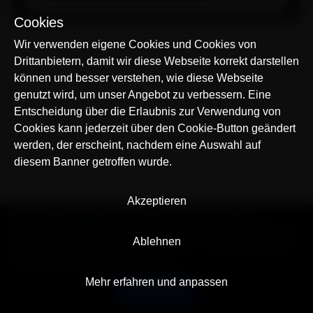
Cookies
Wir verwenden eigene Cookies und Cookies von
Drittanbietern, damit wir diese Webseite korrekt darstellen
können und besser verstehen, wie diese Webseite
genutzt wird, um unser Angebot zu verbessern. Eine
Entscheidung über die Erlaubnis zur Verwendung von
Cookies kann jederzeit über den Cookie-Button geändert
werden, der erscheint, nachdem eine Auswahl auf
diesem Banner getroffen wurde.
Akzeptieren
© AllTracker 2014-2026, Alle Rechte vorbehalten
alltracker.org
alltracker.de
alltracker.su
alltracker-family.com
alltracker-business.com
Ablehnen
RECHTSINFORMATION:
Nutzungsbedingungen
Datenschutzerklärung
Cookies und Tracking Hinweis
Impressum
Mehr erfahren und anpassen
Deutsch